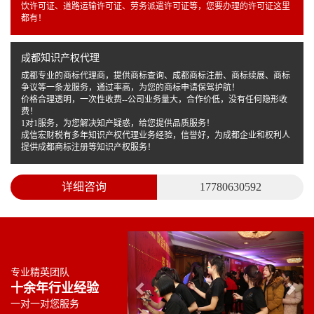
饮许可证、道路运输许可证、劳务派遣许可证等，您要办理的许可证这里
都有！
成都知识产权代理
成都专业的商标代理商，提供商标查询、成都商标注册、商标续展、商标
争议等一条龙服务，通过率高，为您的商标申请保驾护航！
价格合理透明，一次性收费--公司业务量大，合作价低，没有任何隐形收
费！
1对1服务，为您解决知产疑惑，给您提供品质服务！
成信宏财税有多年知识产权代理业务经验，信誉好，为成都企业和权利人
提供成都商标注册等知识产权服务！
详细咨询
17780630592
Previous
Nex
专业精英团队
十余年行业经验
一对一对您服务