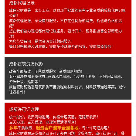
成都代理记账
成信宏财税是一家经工商、财政部门批准的具有专业资质的成都代理记账
公司！
成都代理记账，享受首月服务，不存在任何隐形消费，价值与价格相匹
配！
您在我们这办理成都代理记账服务，银行开户、税务报道等全部帮您办
理！
为您节省费用，提供资深会计顾问服务！
每月记账报税及时准确，提供多种财税咨询指导，提供增值服务！
成都建筑资质代办
政策全面解读，团队优质服务--资质细则熟悉！
专业解决成都资质代办--建筑承包资质、劳务施工资质、不分等级资质、
资质升级、延期等！
成信宏财税熟悉建筑资质审批流程与材料要求，材料预审通过率高，减少
往返补件！
成都许可证办理
统一报价，收费清晰透明、价格合理实惠，无隐形收费！
当天办理，当天受理，办理流程清晰可查！
多年
服务客户遍布全国各地
品质服务，
，专业许可证办理！
成信宏财税解决成都企业许可证办理问题--诊所备案、旅行社许可证、餐