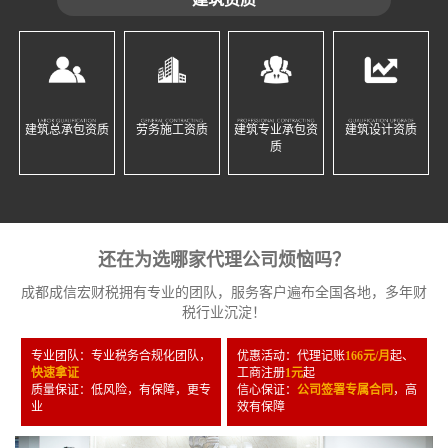
建筑总承包资质
劳务施工资质
建筑专业承包资
建筑设计资质
质
还在为选哪家代理公司烦恼吗？
成都成信宏财税拥有专业的团队，服务客户遍布全国各地，多年财
税行业沉淀！
专业团队：专业税务合规化团队，
优惠活动：代理记账
166元/月
起、
快速拿证
工商注册
1元
起
质量保证：低风险，有保障，更专
信心保证：
公司签署专属合同
，高
业
效有保障