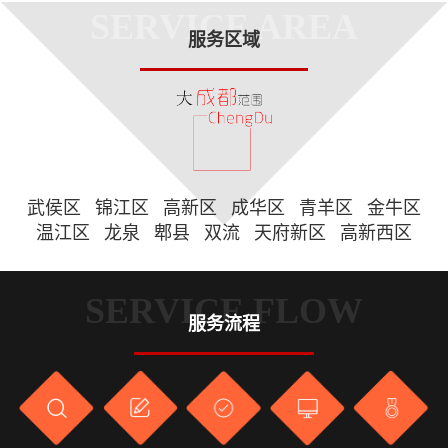
SERVICE AREA
服务区域
武侯区
锦江区
高新区
成华区
青羊区
金牛区
温江区
龙泉
郫县
双流
天府新区
高新西区
SERVICE FLOW
服务流程