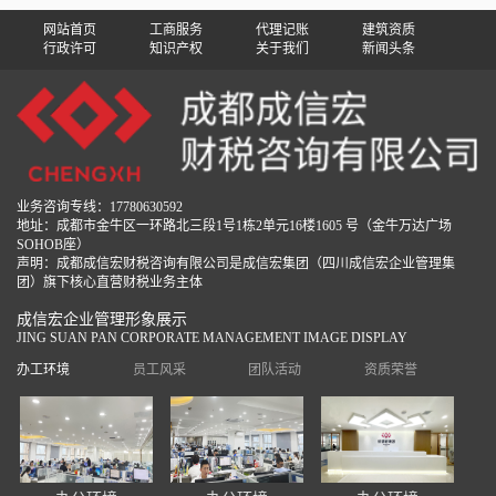
网站首页
工商服务
代理记账
建筑资质
行政许可
知识产权
关于我们
新闻头条
业务咨询专线：17780630592
地址：成都市金牛区一环路北三段1号1栋2单元16楼1605 号（金牛万达广场
SOHOB座）
声明：成都成信宏财税咨询有限公司是成信宏集团（四川成信宏企业管理集
团）旗下核心直营财税业务主体
成信宏企业管理形象展示
JING SUAN PAN CORPORATE MANAGEMENT IMAGE DISPLAY
办工环境
员工风采
团队活动
资质荣誉