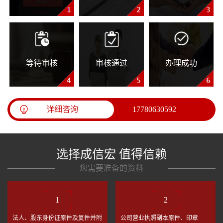
等待审核
审核通过
办理成功
详细咨询
17780630592
选择成信宏 值得信赖
您需要准备的资料
1
2
法人、股东身份证原件及复件并附
公司营业执照副本原件、印章