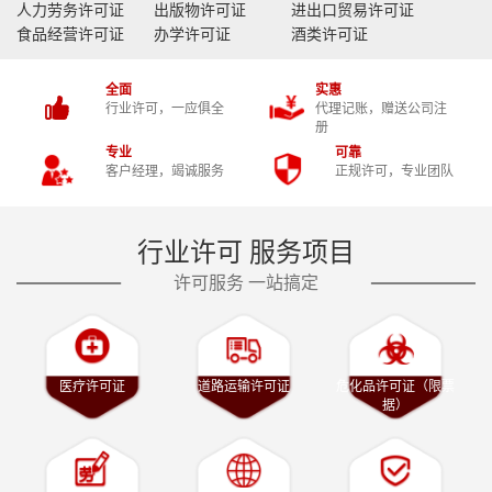
人力劳务许可证
出版物许可证
进出口贸易许可证
食品经营许可证
办学许可证
酒类许可证
全面
实惠
行业许可，一应俱全
代理记账，赠送公司注
册
专业
可靠
客户经理，竭诚服务
正规许可，专业团队
行业许可 服务项目
许可服务 一站搞定
医疗许可证
道路运输许可证
危化品许可证（限票
据）