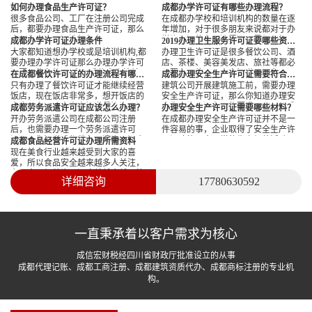
如何办理食品生产许可证？
成都办学许可证有哪些办理流程？
很多食品公司、工厂在注册公司完成
在成都办学校和培训机构的数量在逐
后，都要办理食品生产许可证，那么
年增加，对于很多朋友来说都对于办
食品生产许可证该如何办理呢？下面
学许可证的办理流程还不是很了解。
成都办学许可证办理条件
2019办理卫生服务许可证要哪些资料？
成信宏小编就跟大家介绍一下！
今天成信宏小编就跟大家聊一聊成都
大家都知道想办学校或是培训机构,都
办理卫生许可证是很多餐饮公司、酒
办学许可证有哪些办理流...
要办理办学许可证那么办理办学许可
店、茶楼、美容美发店、旅社等都必
证要哪些条件呢?今天成信宏小编就跟
须要办理的，那大家知道2019办理卫
在成都餐饮许可证的办理流程有哪些？
成都办理安全生产许可证需要符合哪些要求？
大家好好聊一聊！
生服务许可证要哪些资料吗？今天成
只有办理了餐饮许可证才能继续经营
建筑公司开展建筑施工前，需要办理
信宏小编就跟大家好好介...
饭店，现在饭店非常多，想开饭店的
安全生产许可证，那么你知道办理安
人也不少，那么大家知道餐饮许可证
全生产许可证有哪些要求吗？下面成
成都劳务派遣许可证应该怎么办理？
办理安全生产许可证需要哪些材料？
的办理流程有哪些吗？下面大家就一
信宏财税就为大家解读安全生产许可
开办劳务派遣公司在成都公司注册
在成都办理安全生产许可证并不是一
起跟成信宏小编去看看吧！
证办理的要求。
后，也需要办理一个劳务派遣许可
件容易的事，企业取得了安全生产许
证。那你知道成都劳务派遣许可证应
可证才能从事正常的生产经营活动，
成都食品经营许可证办理所需资料
该怎么办理吗？下面成信宏小编就为
办理安全生产许可证需要企业准备的
现在美食行业越来越受到大家的喜
大家介绍一下吧！
材料非常多，成信宏财税...
爱，所以食品安全越来越多人关注，
办理食品经营许可证也就越来越严格
详细咨询
17780630592
了，那么办理食品经营许可证需要什
么资料呢？
一直秉承着以客户需求为核心
成信宏财税经四川省财政厅批准设立的从事
成都代理记账、成都工商注册、成都建筑资质代办、成都商标注册的专业机
构。