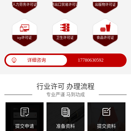
人力劳务许可证
进出口贸易许可证
出版物许可证
icp许可证
卫生许可证
食品许可证
详细咨询
17780630592
行业许可 办理流程
专业严谨 马到功成
提交申请
准备资料
提交资料