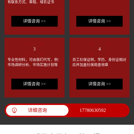
有联系方式、章程、域名证书
详情咨询 >>
详情咨询 >>
3
4
专业性材料，可由我们代写，例：
员工社保证明，学历、身份证相对
市场调研分析、市场实施计划等
应并加盖社保局查询章
详情咨询 >>
详情咨询 >>
详细咨询
17780630592