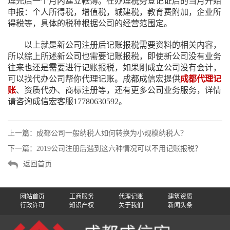
理完后一个月内建立帐簿。在办理税务登记证后的当月开始
申报：个人所得税，增值税，城建税，教育费附加，企业所
得税等，具体的税种根据公司的经营范围定。
以上就是新公司注册后记账报税需要资料的相关内容，
所以综上所述新公司也需要记账报税，即使新公司没有业务
往来也还是需要进行记账报税，如果刚成立公司没有会计，
可以找代办公司帮你代理记账。成都成信宏提供
成都代理记
账
、资质代办、商标注册等，还有更多公司业务服务，详情
请咨询成信宏客服17780630592。
上一篇：
成都公司一般纳税人如何转换为小规模纳税人？
下一篇：
2019公司注册后遇到这六种情况可以不用记账报税？
返回首页
网站首页
工商服务
代理记账
建筑资质
行政许可
知识产权
关于我们
新闻头条