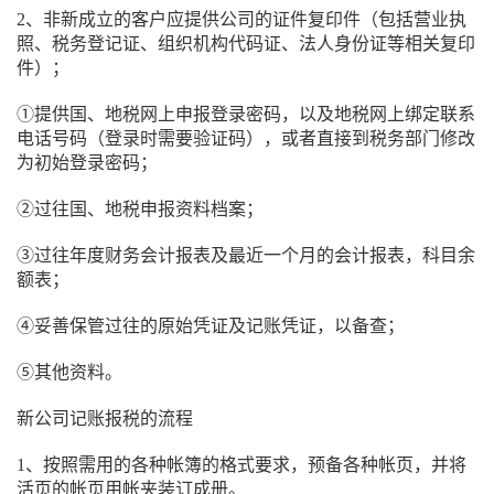
2、非新成立的客户应提供公司的证件复印件（包括营业执
照、税务登记证、组织机构代码证、法人身份证等相关复印
件）；
①提供国、地税网上申报登录密码，以及地税网上绑定联系
电话号码（登录时需要验证码），或者直接到税务部门修改
为初始登录密码；
②过往国、地税申报资料档案；
③过往年度财务会计报表及最近一个月的会计报表，科目余
额表；
④妥善保管过往的原始凭证及记账凭证，以备查；
⑤其他资料。
新公司记账报税的流程
1、按照需用的各种帐簿的格式要求，预备各种帐页，并将
活页的帐页用帐夹装订成册。