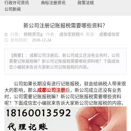
行政许可资讯
商标注册资讯
政策法规
公司新闻
新公司注册记账报税需要哪些资料？
分类：
财税资讯
作者：
成信宏财税
来源：
成都成信宏
发布时间：
2018-12-24
【摘要】：
成都公司注册后，新公司成立还没有业务时，公司
需要记账报税嘛？新公司记账报税需要哪些资料呢？下面成信
宏小编就来告诉大家新公司记账报税的内容。
公司如果长期没有进行记账报税，就会给纳税人带来很
大的影响，那么
成都公司注册
后，新公司成立还没有业务
时，公司需要记账报税嘛？新公司记账报税需要哪些资料
呢？下面成信宏小编就来告诉大家新公司记账报税的内容。