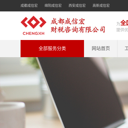
成都成信宏
绵阳成信宏
西安成信宏
高新成信宏
全
为
提供
全部服务分类
网站首页