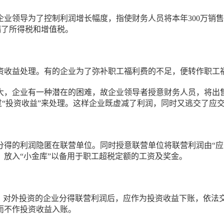
业领导为了控制利润增长幅度，指使财务人员将本年300万销售
偷漏了所得税和增值税。
资收益处理。有的企业为了弥补职工福利费的不足，便转作职工
，企业有一种潜在的困难，故企业领导者授意财务人员，将出售
通过“投资收益”来处理。这样企业既虚减了利润，同时又逃交了应
得的利润隐匿在联营单位。同时授意联营单位将联营利润由“应付
放入“小金库”以备用于职工超税定额的工资及奖金。
则，对外投资的企业分得联营利润后，应作为投资收益下账，依法
而不作投资收益入账。