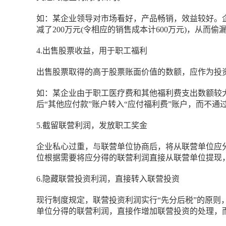
如：某企业领导对市场看好，产品畅销，效益较好。企
减了200万元(令相应的销售成本计600万元)，从而
4.出售股票收益，用于职工福利
出售股票取得的高于股票账面价值的数额，应作为投
如：某企业由于职工医疗费和其他福利费支出数额较大
后“其他应付款”账户转入“应付福利费”账户，而不
5.截留联营利润，发放职工奖金
企业私心过重，与联营单位协商后，将从联营单位应分
位根据需要将应分得的联营利润直接从联营单位提现，
6.隐藏联营投资利润，直接转入联营投资
现行制度规定，联营投资利润实行“先分后税”的原
单位分得的联营利润，直接作增加联营投资的处理，