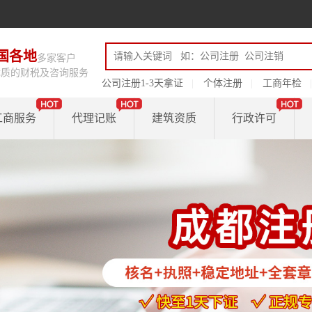
国各地
多家客户
优质的财税及咨询服务
公司注册1-3天拿证
个体注册
工商年检
工商服务
代理记账
建筑资质
行政许可