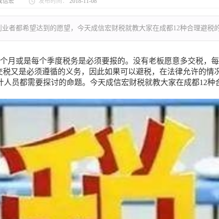
成信宏
发布时间：
2018-11-08
业者都希望达到的愿望，今天成信宏财税就教大家在成都12种合理避税
个月或是每个季度税务是必须要报的。没有老板愿意多交税，每
而交税又是必须遵循的义务，因此如果可以避税，在法律允许的情
计人员都需要探讨的命题。今天成信宏财税就教大家在成都12种