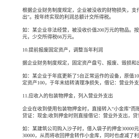
根据企业财务制度规定，企业被没收的财物损失，支
出”。按年终实现的利润总额计交所得税。
如：某企业非法经营，被没收价值200万元的物品。
元，少交所得税66万元。
10.提前报废固定资产，调整当年利润
据企业财务制度规定，固定资产盘亏、报废、毁损和
如：某企业于年底更新了5台正常运作的设备，原值10
定资产100，于年末结转清理净损失，借记：营业外支出
11.应收入的包装物押金，列入营业外支出
企业在收到使用包装物押金时，直接转入“小金库”
贷证：现金;收到押金时则直接借记：营业外支出，贷
如：某建筑公司购入沙子时，借入袋子的押金30000元
30000，从而将收回押金转作小金库，同时也虚减了