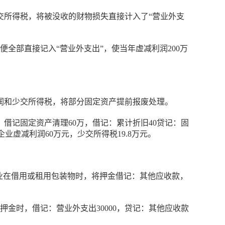
交所得税，将被没收的财物损失直接计入了“营业外支
全部直接记入“营业外支出”，使当年虚减利润200万
润和少交所得税，将部分固定资产提前报废处理。
：借记固定资产清理60万，借记：累计折旧40贷记：固
业虚减利润60万元，少交所得税19.8万元。
业在借用或租用包装物时，将押金借记：其他应收款，
回押金时，借记：营业外支出30000，贷记：其他应收款