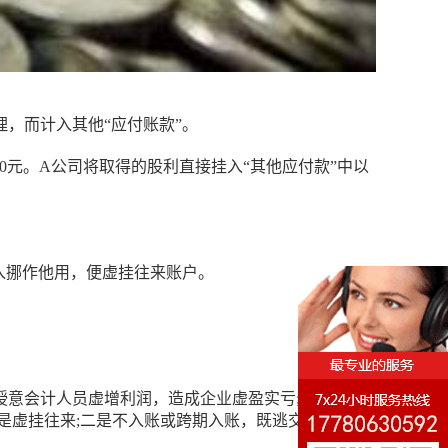
，而计入其他“应付账款”。
5000元。A公司将取得的股利直接挂入“其他应付款”中以
入挪作他用，便虚挂往来账户。
意会计人员虚增利润，造成企业虚盈实亏;有的企业
是虚挂往来;二是不入账或跨期入账，既逃交了税金，