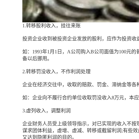
1.转移股利收入，挂往来账
投资企业收到被投资企业发放的股利，应作为投资收
如：1993年1月1日，A公司购入B公司面值为100元
备以后挪用。
2.转移罚没收入，不作利润处理
企业在经济交往中，收取的赔款、罚金、滞纳金等各
如：企业向不履行合约单位收取罚没收入8万元，本应
3.虚列收入，调整利润
企业财务人员受上级领导指示，对已实现的收入不按
谋求团体利益，虚增、虚减、转移或截留利润;有些
又达到隐匿利润的目的。