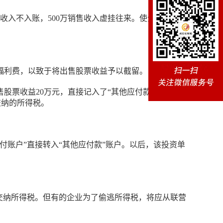
收入不入账，500万销售收入虚挂往来。使企业利润虚
福利费，以致于将出售股票收益予以截留。
股票收益20万元，直接记入了“其他应付款”账户，然
交纳的所得税。
账户”直接转入“其他应付款”账户。以后，该投资单
交纳所得税。但有的企业为了偷逃所得税，将应从联营