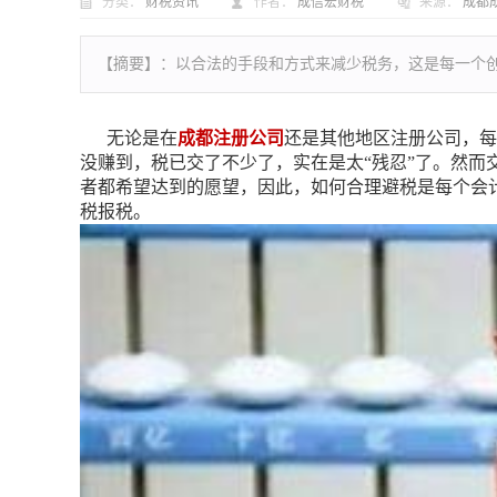
分类：
财税资讯
作者：
成信宏财税
来源：
成都
【摘要】：
以合法的手段和方式来减少税务，这是每一个创
无论是在
成都注册公司
还是其他地区注册公司，每
没赚到，税已交了不少了，实在是太“残忍”了。然
者都希望达到的愿望，因此，如何合理避税是每个会
税报税。