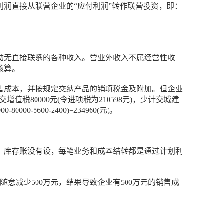
润直接从联营企业的“应付利润”转作联营投资，即：
动无直接联系的各种收入。营业外收入不属经营性收
核算。
销售成本，并按规定交纳产品的销项税金及附加。但企业
80000元(令进项税为210598元)，少计交城建
-5600-2400)=234960(元)。
，库存账没有设，每笔业务和成本结转都是通过计划利
意减少500万元，结果导致企业有500万元的销售成