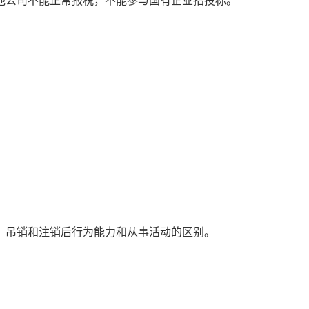
他公司不能正常报税，不能参与国有企业招投标。
；吊销和注销后行为能力和从事活动的区别。