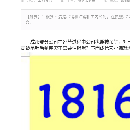
分类：
工商资讯
作者：
成信宏财税
来源：
成都
【摘要】：
很多不清楚吊销和注销相关内容的，在执照吊
容。
成都部分公司在经营过程中公司执照被吊销，对于
司被吊销后到底需不需要注销呢？下面成信宏小编就