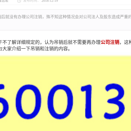
成信宏
发布时间：
2018-12-19
销后就没有办理公司注销，殊不知这种情况会对公司法人及股东造成严重
不了解详细规定的，认为吊销后就不需要再办理
公司注销
，这
为大家介绍一下吊销和注销的内容。