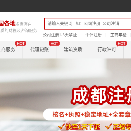
国各地
多家客户
优质的财税及咨询服务
公司注册1-3天拿证
个体注册
工商年检
工商服务
代理记账
建筑资质
行政许可