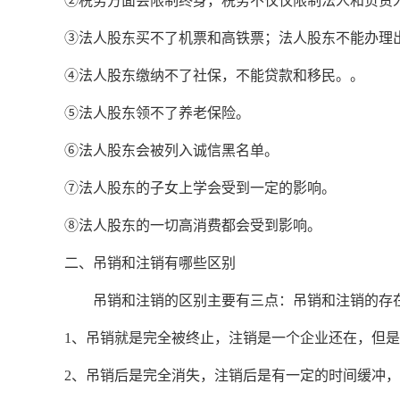
②税务方面会限制终身，税务不仅仅限制法人和负责
③法人股东买不了机票和高铁票；法人股东不能办理
④法人股东缴纳不了社保，不能贷款和移民。。
⑤法人股东领不了养老保险。
⑥法人股东会被列入诚信黑名单。
⑦法人股东的子女上学会受到一定的影响。
⑧法人股东的一切高消费都会受到影响。
二、吊销和注销有哪些区别
吊销和注销的区别主要有三点：吊销和注销的存
1、吊销就是完全被终止，注销是一个企业还在，但
2、吊销后是完全消失，注销后是有一定的时间缓冲