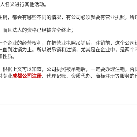
个人名义进行其他活动。
注销，都会有哪些不同的情况，有公司必须就要有营业执照，所
，而且法人的资格已经被完全终止；
一个企业的经营权利，在把营业执照吊销后，注销前，这个公司
一直到注销为止。所以说吊销和注销，尤其是在企业中，是两个
和性质。
，根据上文可以知道，公司执照被吊销后，一定要办理注销，否
供专业
成都公司注册
、代理记账、资质代办、商标注册等服务的代办机