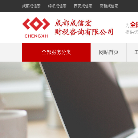
成都成信宏
绵阳成信宏
西安成信宏
高新成信宏
全
为
提供
全部服务分类
网站首页