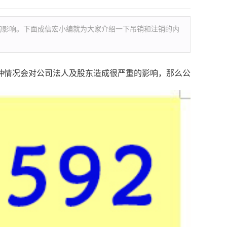
的影响。下面成信宏小编就为大家介绍一下吊销和注销的内
种情况会对公司法人及股东造成很严重的影响，那么公