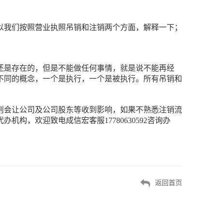
以我们按照营业执照吊销和注销两个方面，解释一下；
还是存在的，但是不能做任何事情，就是说不能再经
不同的概念，一个是执行，一个是被执行。所有吊销和
则会让公司及公司股东等收到影响，如果不熟悉注销流
构，欢迎致电成信宏客服17780630592咨询办
返回首页