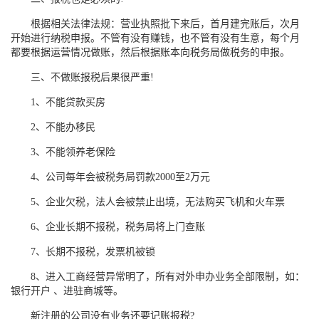
根据相关法律法规：营业执照批下来后，首月建完账后，次月
开始进行纳税申报。不管有没有赚钱，也不管有没有生意，每个月
都要根据运营情况做账，然后根据账本向税务局做税务的申报。
三、不做账报税后果很严重!
1、不能贷款买房
2、不能办移民
3、不能领养老保险
4、公司每年会被税务局罚款2000至2万元
5、企业欠税，法人会被禁止出境，无法购买飞机和火车票
6、企业长期不报税，税务局将上门查账
7、长期不报税，发票机被锁
8、进入工商经营异常明了，所有对外申办业务全部限制，如：
银行开户 、进驻商城等。
新注册的公司没有业务还要记账报税?