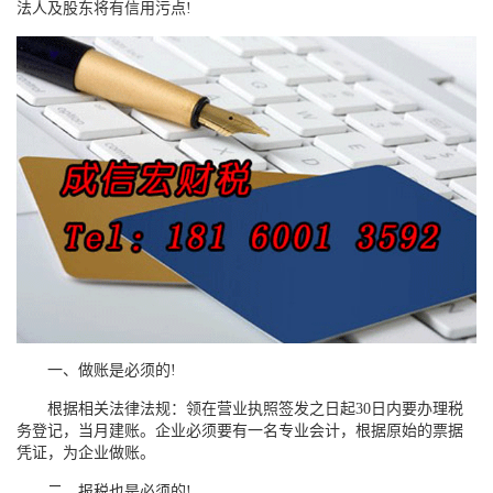
法人及股东将有信用污点!
一、做账是必须的!
根据相关法律法规：领在营业执照签发之日起30日内要办理税
务登记，当月建账。企业必须要有一名专业会计，根据原始的票据
凭证，为企业做账。
二、报税也是必须的!