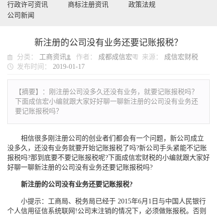
行政许可资讯
商标注册资讯
政策法规
公司新闻
新注册的公司没有业务还要记账报税？
分类：
工商资讯
作者：
成都成信宏
来源：
成信宏财税
发布时间：
2019-01-17
【摘要】：
刚注册公司没多久还没有业务，就要记账报税吗？
下面成信宏小编就跟大家好好聊一聊新注册的公司没有业务还
要记账报税吗？
相信很多刚注册公司的创业者们都会有一个问题，新公司成立
没多久，还没有业务就要开始记账报税了吗?新公司手头紧能不记账
报税吗?那到底要不要记账报税呢?下面成信宏财税的小编就跟大家好
好聊一聊新注册的公司没有业务还要记账报税吗?
新注册的公司没有业务还要记账报税?
小提示：工商局、税务局已经于 2015年6月1日与中国人民银行
个人信用征信系统联网!公司末注销的情况下，必须做账报税。否则