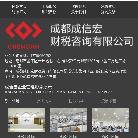
网站首页
工商服务
代理记账
建筑资质
行政许可
知识产权
关于我们
新闻头条
业务咨询专线：17780630592
地址：成都市金牛区一环路北三段1号1栋2单元16楼1605 号（金牛万达广场
SOHOB座）
声明：成都成信宏财税咨询有限公司是成信宏集团（四川成信宏企业管理集
团）旗下核心直营财税业务主体
成信宏企业管理形象展示
JING SUAN PAN CORPORATE MANAGEMENT IMAGE DISPLAY
办工环境
员工风采
团队活动
资质荣誉
办公环境
办公环境
办公环境