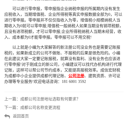
可以进行零申报，零申报指企业纳税申报的所属期内没有发生
应税收入，当期增值税、企业所得税等真实申报数据全部为0，可以
进行零申报。零申报并不仅仅指收入为零，增值税小规模纳税人当
期收入为0就可以零申报;增值税一般纳税人如果当期没有销项税额，
且没有进项税额，才可以零申报;企业所得税纳税人当期未经营，收
入、成本都为0才能零申报。零申报可以不用交税!
以上就是小编为大家解答的新注册公司没业务也是需要记账报
税的，如果新成立的公司不做账、不报税的后果是很危险的。小编
在此建议大家一定要记账报税，就算没有盈利、没有业务也应该进
行零申报!对于刚成立的新公司，小编建议可以找代办机构进行代理
记账，这样可以帮公司节约成本，又能提高报税效率。成信宏财税
为成都中小企业提供成都代理记账、
公司注册
、建筑资质、许可证
办理等专业服务!欢迎电话咨询：181 6001 3592
上一篇：
成都公司注册地址选取有何要求？
下一篇：
成都公司名称变更流程
返回首页