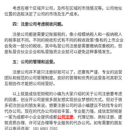
考虑在哪个区域开公司，及所在区域的市场情况等。公司地址
位置的选取决定了公司的市场及生产成本。
四：注册公司考虑税收问题。
注册公司都是需要记账报税的，像小规模纳税人和一般纳税人
的税率就不同。不同的税收形式有不同的税收政策!像有的上市企业
会免收一部分的税收，其中私营公司注册是需要缴纳双重税的，但
是私营合伙企企业和私营独资企业就可以避免这种事情发生。
五：公司的管理和运营。
注册公司并不是只注册好就可以了，还要有严谨、专业的运营
团队和规范的公司管理制度。良好的管理和优秀的运营各司其职又
互相协作才能把公司经营好。
以上就是成信宏财税的小编为大家介绍的关于公司注册要考虑
的因素，创业开公司是很多朋友想实现创业梦想的方式。但对于很
多初次创业的朋友来说，想要注册公司的话小编建议不妨找专业的
代办公司。现在的代办公司经验丰富、专业能力强，成信宏财税是
一家为成都中小企业提供成都
公司注册
、代理记账、商标注册、建
筑资质办理、许可证办理等专业服务的代办公司。如有需要的朋友
可以电话咨询：181 6001 3592