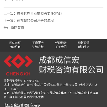
上一篇：
成都代办营业执照需要多少钱？
下一篇：
成都餐饮公司注册的流程
返回首页
网站首页
工商服务
代理记账
建筑资质
行政许可
知识产权
关于我们
新闻头条
业务咨询专线：17780630592
地址：成都市金牛区一环路北三段1号1栋2单元16楼1605 号（金牛万达广场
SOHOB座）
声明：成都成信宏财税咨询有限公司是成信宏集团（四川成信宏企业管理集
团）旗下核心直营财税业务主体
成信宏企业管理形象展示