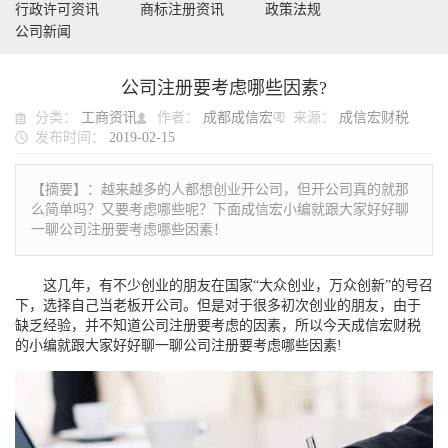
行政许可资讯
商标注册资讯
政策法规
公司新闻
公司注册要考虑哪些因素?
分类：
工商资讯
作者：
成都成信宏
来源：
成信宏财税
发布时间：
2019-02-15
【摘要】：
越来越多的人都想创业开公司，但开公司真的就那
么简单吗？又要考虑哪些呢？下面成信宏小编就跟大家好好聊
一聊公司注册要考虑哪些因素！
这几年，有不少创业的朋友在国家“大众创业，万众创新”的号召
下，选择自己当老板开公司。但是对于很多初次创业的朋友，由于
缺乏经验，并不知道公司注册要考虑的因素，所以今天成信宏财税
的小编就跟大家好好聊一聊公司注册要考虑哪些因素!