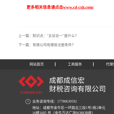
更多相关信息请点击
www.cd-cxh.com/
上一篇：
知识点：“五证合一”是什么？
下一篇：
有限公司有哪些注册条件？
网站首页
工商服务
代理
业务咨询专线：17780630592
地址：成都市金牛区一环路北三段1号1栋2单元
16楼1605 号（金牛万达广场SOHOB座）