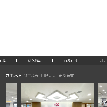
记账
建筑资质
行政许可
知识
办工环境
员工风采
团队活动
资质荣誉