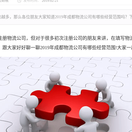
宏财税
发布时间：
2019-02-21
越多，那么各位朋友大家知道2019年成都物流公司有哪些经营范围吗？
册物流公司，但对于很多初次注册公司的朋友来讲，在填写物流
跟大家好好聊一聊2019年成都物流公司有哪些经营范围!大家一