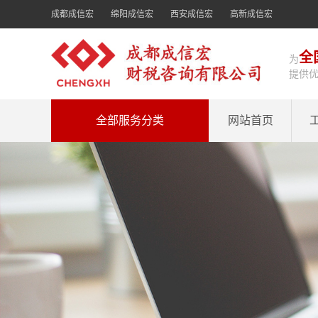
成都成信宏
绵阳成信宏
西安成信宏
高新成信宏
全
为
提供
全部服务分类
网站首页