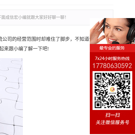
下面成信宏小编就跟大家好好聊一聊！
公司的经营范围时却难住了脚步，不知道该如何填
起来跟小编了解一下吧!