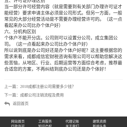
五、许可证办理区别
当一部分许可经营内容（就是需要到有关部门办理许可证才
能经营）要求申请主体必须是公司形式。但另一方面，一般
常见的大部分经营活动是不需要办理经营许可的。（这一点
看起来办公司比办个体户好）
六、分机构区别
个体户不能开分店。公司则可以设置分公司，成立集团公
司。（这一点看起来办公司比办个体户好）
所以说到底是办公司好还是办个体户好呢？这主要根据您的
需求来看，成都成信宏财税咨询有限公司可以帮助您解决这
些苦恼，从地区、行业、后期运营等方面综合考虑，推荐最
合适您的方案，不再纠结到底办公司还是办个体好！
上一篇：
2018成都注册公司需要多少钱？
下一篇：
成都公司注销流程及费用
返回首页
网站首页
工商服务
代理记账
建筑资质
行政许可
知识产权
关于我们
新闻头条