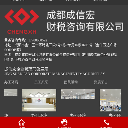
业务咨询专线：17780630592
地址：成都市金牛区一环路北三段1号1栋2单元16楼1605 号（金牛万达广场
SOHOB座）
声明：成都成信宏财税咨询有限公司是成信宏集团（四川成信宏企业管理集
团）旗下核心直营财税业务主体
成信宏企业管理形象展示
JING SUAN PAN CORPORATE MANAGEMENT IMAGE DISPLAY
办工环境
员工风采
团队活动
资质荣誉
环境
办公环境
办公环境
办公环境