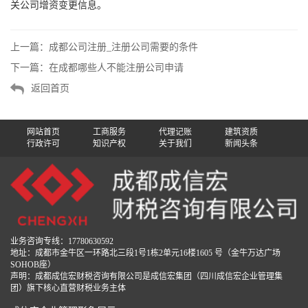
关公司增资变更信息。
上一篇：
成都公司注册_注册公司需要的条件
下一篇：
在成都哪些人不能注册公司申请
返回首页
网站首页
工商服务
代理记账
建筑资质
行政许可
知识产权
关于我们
新闻头条
业务咨询专线：17780630592
地址：成都市金牛区一环路北三段1号1栋2单元16楼1605 号（金牛万达广场
SOHOB座）
声明：成都成信宏财税咨询有限公司是成信宏集团（四川成信宏企业管理集
团）旗下核心直营财税业务主体