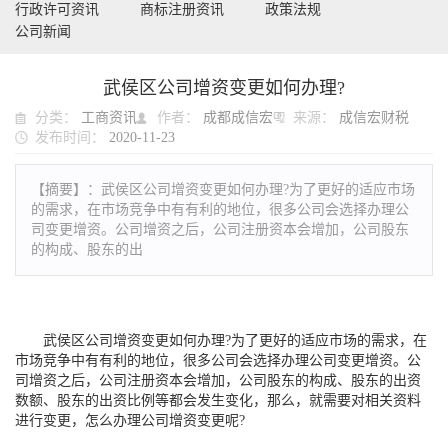
行政许可资讯
商标注册资讯
政策法规
公司新闻
武侯区公司增资变更如何办理?
分类：
工商资讯
作者：
成都成信宏
来源：
成信宏财税
发布时间：
2020-11-23
【摘要】：
武侯区公司增资变更如何办理?为了更好的适应市场
的需求，在市场竞争中有有利的地位，很多公司会选择办理公
司变更增资。公司增资之后，公司注册资本会增加，公司股东
的构成、股东的出
武侯区公司增资变更如何办理?为了更好的适应市场的需求，在
市场竞争中有有利的地位，很多公司会选择办理公司变更增资。公
司增资之后，公司注册资本会增加，公司股东的构成、股东的出资
数额、股东的出资比例等都会发生变化，那么，就需要对相关资料
进行变更，怎么办理公司增资变更呢?