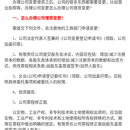
办理公司变更增资之后，公司的很多东西都需要变更，比如营
业执照等，办理公司变更怎么办理公司增资变更?
一、怎么办理公司增资变更?
需提交下列文件，去注册地的工商部门申请变更：
1、公司法定代表人签署的《公司变更登记申请书》(领取，公司
加盖印章);
2、有限责任公司提交股东会决议，内容应包括：增加/减少注册
资本的数额、各股东具体承担的增加/减少注册资本的数额和出资方
式，修改章程相关条款;由股东盖章或签字(自然人股东);
3、企业(公司)申请登记委托书》(领取，公司加盖印章)，应标
明具体委托事项和被委托人的权限;
4、验资报告;
5、公司章程修正案;
以实物、工业产权、非专利技术和土地使用权出资的，应当就
实物、工业产权、非专利技术和土地使用权所有权转移的方式、期
限在章程中做出明确的规定。有限责任公司章程修正案由股东盖章
或签字(自然人股东);