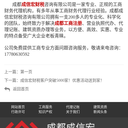
成都
成信宏财税
咨询有限公司是一家专业、正规的工商
财务代理机构，有多年从事工商财务代理行业经验。成都成
信宏财税咨询有限公司拥有一支200多人的专业化、科学化
的团队，始终致力于解决
成都工商注册
、营业执照代办、代
理记账、建筑资质办理等业务，以方便、高效、实惠、专业
的特点备受广大企业老板青睐。
公司免费提供工商专业方面问题咨询服务，敬请来电咨询：
17780630592
上一篇：
第一页
下一篇：
成信宏财税客户突破5000家！优惠活动送到家！
返回首页
网站首页
工商服务
代理记账
建筑资质
行政许可
知识产权
关于我们
新闻头条