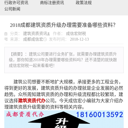
行政许可资讯
商标注册资讯
政策法规
公司新闻
2018成都建筑资质升级办理需要准备哪些资料？
分类：
建筑资质资讯
作者：
成信宏财税
来源：
成都成信宏
发布时间：
2018-12-13
【摘要】：
建筑公司要进行业务扩张，就需要办理建筑资质升
级，那你知道2018年办理需要哪些资料吗？还不清楚的就快跟
成信宏财税一起来看看吧！
建筑公司想要不断地扩大规模，承接更多的工程业务，
得到更好的发展，建筑资质升级的办理就是企业发展的必然
趋势。众所周知建筑资质的办理和升级流程都比较繁琐，建
议选择
建筑资质代办
公司。今天成信宏小编就为大家介绍办
理建筑资质升级需要的资料等相关内容。