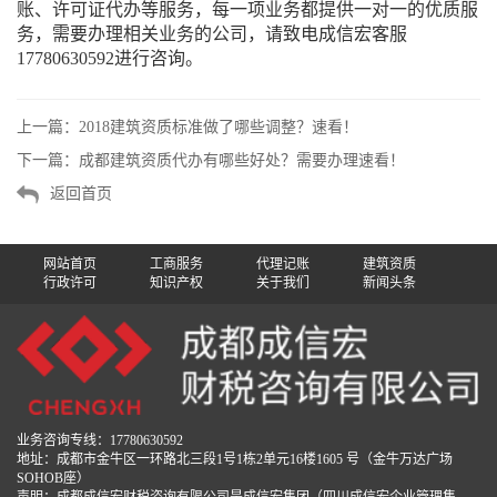
账、许可证代办等服务，每一项业务都提供一对一的优质服
务，需要办理相关业务的公司，请致电成信宏客服
17780630592进行咨询。
上一篇：
2018建筑资质标准做了哪些调整？速看！
下一篇：
成都建筑资质代办有哪些好处？需要办理速看！
返回首页
网站首页
工商服务
代理记账
建筑资质
行政许可
知识产权
关于我们
新闻头条
业务咨询专线：17780630592
地址：成都市金牛区一环路北三段1号1栋2单元16楼1605 号（金牛万达广场
SOHOB座）