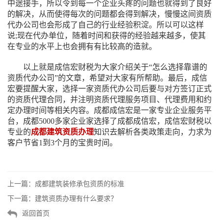
中途接手，所以令到每一个企业头疼的问题也就得到了良好
的解决，从而使得每次的问题都会得到解决，慢慢这间资质
代办公司也会形成了自己的行业经验积淀。所以可以这样
说;现在代办单位，随着时间和获得的经验越来越多，使其
在专业的水平上也会拥有有比较高的造就。
以上就是成信宏财税为大家介绍关于“怎么选择靠谱的
资质代办公司”的文章，希望对大家有所帮助。最后，成信
宏要提醒大家，选择一家资质代办公司后要与对方签订正式
的资质代理合同，并注明资质代理服务项目、代理费用和约
定办理时间等相关内容。成都成信宏是一家专业企业服务平
台，成都5000多家企业家选择了成都成信宏，成信宏财税以
专业的
成都建筑资质办理
知识去解析各类政策走向，力求为
客户节省1到3个月的宝贵时间。
上一篇：
成都建筑装修承包资质的标准
下一篇：
建筑资质办理有什么要求？
返回首页