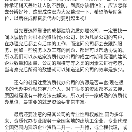
种承诺铺天盖地让人防不胜防，到底你该相信谁，应该怎样
去分辨好坏，这里成信宏为大家整理一下，希望能帮助各
位，以后在成都资质代办时要引起重视！
首先要选择靠谱的成都建筑资质办理公司，一定要找一
间以诚信作为根本的资质代办公司，因为凡是公司的客户，
在办理完后都会有后续的工作，而这间公司都会去跟踪服
务，例如一些税务以及工商的问题，都是可以帮助协调的。
所以我们可以从这家资质代办公司的成立时期和受理的建筑
企业数量和质量、公司的规模等等之类的因素去进行考察，
当考察完后所得的数据就可以知道这间公司的效率是多少。
还有的就是注意资质代办公司的资源是否丰富;现在很
多的代办中介就只有几个人，对于很多的资质都不敢去接，
原因就是没有一种方法去解决。所以对于一家成熟的资质代
办单位，最重要的就是资源要非常丰富。
最后还要注意的是其公司的专业性和权威性;因为多年
来，资质代办专业服务于全国各地的建筑工企业，专业代理
全国范围内建筑企业资质二升一、一升特，或全程代理，或