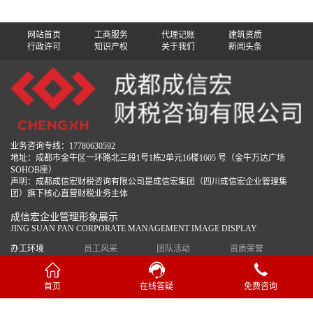
网站首页
工商服务
代理记账
建筑资质
行政许可
知识产权
关于我们
新闻头条
业务咨询专线：17780630592
地址：成都市金牛区一环路北三段1号1栋2单元16楼1605 号（金牛万达广场
SOHOB座）
声明：成都成信宏财税咨询有限公司是成信宏集团（四川成信宏企业管理集
团）旗下核心直营财税业务主体
成信宏企业管理形象展示
JING SUAN PAN CORPORATE MANAGEMENT IMAGE DISPLAY
办工环境
员工风采
团队活动
资质荣誉
首页
在线答疑
免费咨询