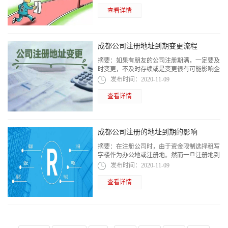
还是注销好呢?这里小编就给大家好好讲解...
查看详情
成都公司注册地址到期变更流程
摘要：
如果有朋友的公司注册期满，一定要及
时变更，不及时存续或是变更很有可能影响企
业营业执照的信誉度。所以，小编就整理了一
发布时间：
2020-11-09
份成都公司注册地址到期变更流程，希望...
查看详情
成都公司注册的地址到期的影响
摘要：
在注册公司时，由于资金限制选择租写
字楼作为办公地或注册地。然而一旦注册地到
期，就会有一些问题出现，从而影响到公司。
发布时间：
2020-11-09
所以今天小编给大家讲解一下成都公司注...
查看详情