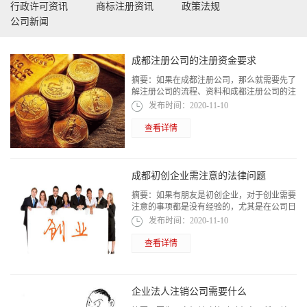
行政许可资讯
商标注册资讯
政策法规
公司新闻
成都注册公司的注册资金要求
摘要：
如果在成都注册公司，那么就需要先了
解注册公司的流程、资料和成都注册公司的注
册资金要求。因为注册资金的高低额度不同，
发布时间：
2020-11-10
所以就需要具体了解下不同类型公司的注...
查看详情
成都初创企业需注意的法律问题
摘要：
如果有朋友是初创企业，对于创业需要
注意的事项都是没有经验的，尤其是在公司日
常运营中需要注意的法律题。为此，小编整理
发布时间：
2020-11-10
了一份成都初创企业需注意的法律问题供...
查看详情
企业法人注销公司需要什么