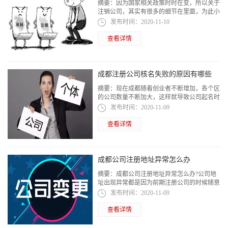
摘要：
因为国家相关政策时时在变，所以关于
注销公司，其实有很多的细节在里面，为此小
编来细说一下企业法人注销公司需要什么，具
发布时间：
2020-11-10
体要注意的几个重点。
查看详情
成都注册公司核名失败的原因有哪些
摘要：
现在成都随着创业者不断增加，各个区
的公司数量不断加大，这样就导致公司起名时
会遇到一些障碍。今天，小编就给各位说说成
发布时间：
2020-11-09
都注册公司核名失败的原因有哪些，希望...
查看详情
成都公司注册地址异常怎么办
摘要：
成都公司注册地址异常怎么办?公司地
址出现异常都是因为前期注册公司的时候随意
填写注册地址，后期再搬迁公司地址，但是因
发布时间：
2020-11-09
为私自搬迁公司注册地址没办变更，从而...
查看详情