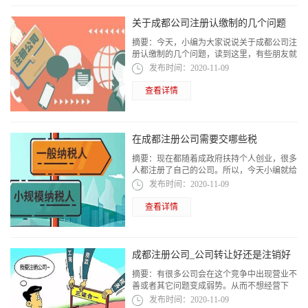
关于成都公司注册认缴制的几个问题
摘要：
今天，小编为大家说说关于成都公司注
册认缴制的几个问题，读到这里，有些朋友就
会说我基本知道了，但是大家知道缴制里面的
发布时间：
2020-11-09
很多细节问题吗?
查看详情
在成都注册公司需要交哪些税
摘要：
现在都随着成政府扶持个人创业，很多
人都注册了自己的公司。所以，今天小编就给
大家聊聊在成都注册公司需要交哪些税?
发布时间：
2020-11-09
查看详情
成都注册公司_公司转让好还是注销好
摘要：
有很多公司会在这个竞争中出现营业不
善或者其它问题变成弱势。从而不想经营下
去，就会选择转让或者注销。那么公司转让好
发布时间：
2020-11-09