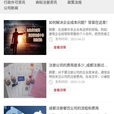
行政许可资讯
商标注册资讯
政策法规
公司新闻
如何解决企业成本问题？答案在这里！
摘要：
在成都许多企业有这样的烦恼，例如：
建筑企业经常和零散的个人合作，把劳务施工
业务分包给班组组长，但是班组组长对税务的
发布时间：
2021-04-23
认知度较低，并没有营业执照，常常无法...
查看详情
注册公司的费用是多少_成都注册过程是怎么样的
摘要：
对于要注册公司的企业家来说，通常会
特别关注公司的注册费用。在本文中，小编就
将特别分享注册公司的费用是多少和成都注册
发布时间：
2020-11-26
过程是怎么样的两个问题。
查看详情
成都注册餐饮公司的流程和费用