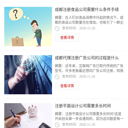
成都注册食品公司需要什么条件手续
摘要：
在人们对食品消费中升起的情况下，成
都的食品公司数量也在增加，也吸引了一群企
业家进入业务开始业务。那么如果在成都注册
发布时间：
2020-11-26
食品公司需要什么条件手续?接下来，这...
查看详情
成都代理注册广告公司的过程是什么
摘要：
近年来，互联网广告已取代传统的广告
型号。许多老板最近想向广告公司注册，但我
不知道如何组织广告公司注册过程，所以我会
发布时间：
2020-11-26
问小编该怎么办。成都代理注册广告公司...
查看详情
注册平面设计公司需要多长时间
摘要：
注册平面设计公司需要多长时间?这是
开启创业第一步会遇到的，因为这问题是每一
位企业家都需要知道的问题，另外就是注册流
发布时间：
2020-11-26