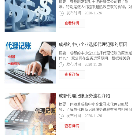
摘要：
有些朋友就对于注册餐饮公司有了想
法。特别是做人们越来越热烈喜欢的食物，对
企业家的重要性也很重要。接下来，本文将提
发布时间：
2020-11-26
供成都注册餐饮公司的流程和费用的具体描...
查看详情
成都的中小企业选择代理记账的原因
摘要：
成都的中小企业选择代理记账的原因是
什么?一家公司在业务运营期间，根据相关的
国家政策，需要进行票据税。这也是主要的中
发布时间：
2020-11-26
小型公司的情况。与此同时，随着近年来...
查看详情
成都代理记账服务流程介绍
摘要：
伴随着成都中小企业寻求代理记账服
务，了解与代理商记账服务进程有关的相关问
题也大家附加和重视。那么小编就来讲解成都
发布时间：
2020-11-26
代理记账服务流程介绍，看流程究竟是什么?
查看详情