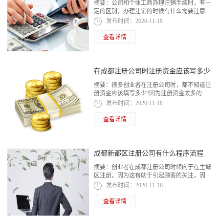
摘要：
公司和个体工商办理注销手续时，有一
定的区别，办理注销的时候有什么需要注意
的?这都是需要提前了解的信息。所以，小编
发布时间：
2020-11-18
在这里整理个体工商的注销该怎么办，请大...
查看详情
在成都注册公司时注册资金应该写多少
摘要：
很多创业者在注册公司时，都不知道注
册资金应该填写多少?因为注册资金太多的
话，会承担更大的法律风险，而太少又不符合
发布时间：
2020-11-18
一个公司的要求，会影响公司业务的开展。
查看详情
成都新都区注册公司有什么程序流程
摘要：
创业者在成都注册公司时倾向于在主城
区注册，因为这有助于引起顾客的关注，因
此，就要很清楚在成都的主城区注册公司的步
发布时间：
2020-11-18
骤流程。那么，如果想在成都新都区注册公...
查看详情