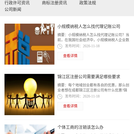
行政许可资讯
商标注册资讯
政策法规
公司新闻
小规模纳税人怎么找代理记账公司
摘要：
小规模纳税人怎么找代理记账公司？当
前，在我国社会经济中，小规模纳税人企业数
量占据了很大一部分。同时，由于小规模纳税
发布时间：
2020-11-18
人企业经营规模小，且业务类型单一
查看详情
锦江区注册公司需要满足哪些要求
摘要：
每个地域创业都有各自的优惠，那么创
业者想在成都锦江区注册公司有什么优惠?锦
江区注册公司需要满足哪些要求?对于这个满
发布时间：
2020-11-18
足注册要求，是小编接下来为大家具体解答
的。
查看详情
个体工商的注销该怎么办