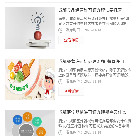
成都食品经营许可证办理需要几天
摘要：
成都食品经营许可证办理需要几天?如
果之前有开过餐饮店或者餐饮公司的人都知
道，最早的时候是餐饮卫生许可证，然后叫餐
发布时间：
2020-11-18
饮服务许可证。
查看详情
成都餐营许可证办理流程_餐营许可证怎么办理
摘要：
如果有朋友想开餐饮店，除了了解餐饮
上的设备等问题以外，还要办理许可证哦!这
是开业的第一步。而这个许可证是很多人不太
发布时间：
2020-11-18
清楚的，比如餐营许可证怎么办理，成都...
查看详情
成都医疗器械许可证办理都需要什么资料
摘要：
成都医疗器械许可证办理都需要什么资
料?办理医疗器械许可证就需要提前准备申请
报告、场所、房屋三件套等，具体信息请跟随
发布时间：
2020-11-18