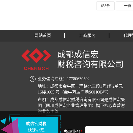
655条
上一页
网站首页
工商服务
代理
业务咨询专线：17780630592
地址：成都市金牛区一环路北三段1号1栋2单元
16楼1605 号（金牛万达广场SOHOB座）
声明：成都成信宏财税咨询有限公司是成信宏集
团（四川成信宏企业管理集团）旗下核心直营财
税业务主体
成信宏财税
办公环境
快速办理
办理业务
*