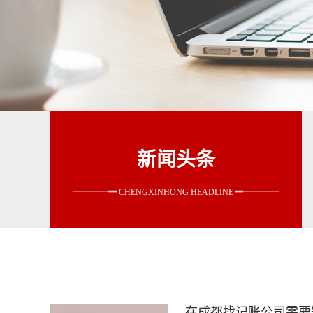
新闻头条
CHENGXINHONG HEADLINE
在成都找记账公司需要