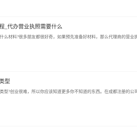
程_代办营业执照需要什么
什么材料?很多朋友都很好奇，如果预先准备好材料，那么代理商的营业
类型
类型?创业很难，所以你应该知道更多你不知道的东西。在成都注册的公