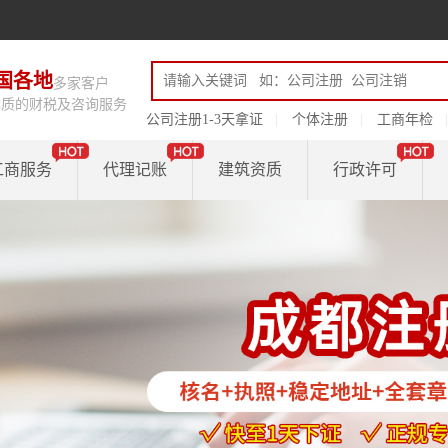
国各地
多家客户
优质的财税及咨询服务
公司注册1-3天拿证
个体注册
工商年检
工商服务
代理记账
建筑资质
行政许可