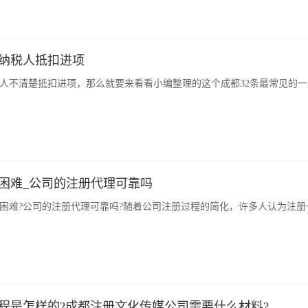
般纳税人抵扣进项
人不清楚抵扣进项，那么就要来看看小编整理的这个成都32条最常见的
困难_公司的注册代理可靠吗
困难?公司的注册代理可靠吗?随着公司注册过程的简化，许多人认为注
程是怎样的?成都注册文化传媒公司需要什么材料?