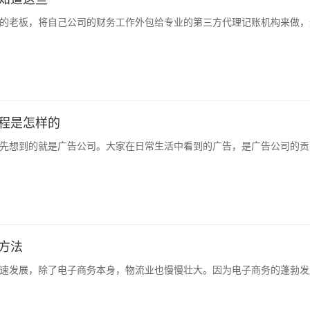
的老板，将自己公司的财务工作外包给专业的第三方代理记账机构来做，
程是怎样的
先想到的就是广告公司。大家在日常生活中看到的广告，是广告公司的贡
方法
速发展，除了电子商务本身，物流业也慢慢壮大。因为电子商务的蓬勃发