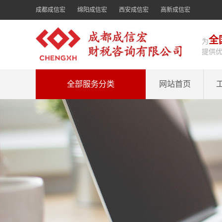
成都成信宏
绵阳成信宏
西安成信宏
高新成信宏
全
为
提供
全部服务分类
网站首页