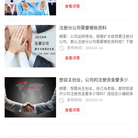
查看详情
注册分公司需要哪些资料
摘要：
公司运转得当，规模扩大就想要注册分
公司，那么注册分公司需要哪些资料呢？下面
成信宏小编就来跟大家聊一聊！
发布时间：
2019-01-14
查看详情
想自主创业，公司的注册资金要多少钱？
摘要：
想要自主创业，自己当老板，那你知道
开公司注册资金要多少钱吗？成信宏小编就来
给大家好好说道说道！
发布时间：
2019-01-14
查看详情