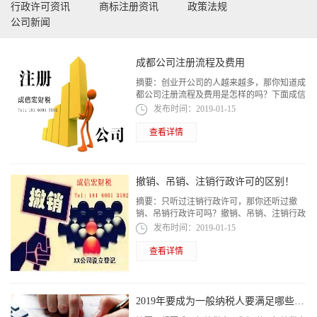
行政许可资讯
商标注册资讯
政策法规
公司新闻
成都公司注册流程及费用
摘要：
创业开公司的人越来越多，那你知道成
都公司注册流程及费用是怎样的吗？下面成信
宏小编就为大家介绍一下！
发布时间：
2019-01-15
查看详情
撤销、吊销、注销行政许可的区别！
摘要：
只听过注销行政许可，那你还听过撤
销、吊销行政许可吗？撤销、吊销、注销行政
许可的区别有哪些呢？今天成信宏小编就跟大
发布时间：
2019-01-15
家梳理一下！
查看详情
2019年要成为一般纳税人要满足哪些条件？