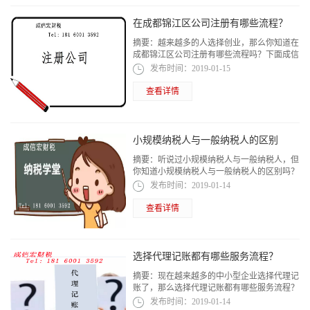
在成都锦江区公司注册有哪些流程？
摘要：
越来越多的人选择创业，那么你知道在
成都锦江区公司注册有哪些流程吗？下面成信
宏小编就来跟大家好好讲一讲！
发布时间：
2019-01-15
查看详情
小规模纳税人与一般纳税人的区别
摘要：
听说过小规模纳税人与一般纳税人，但
你知道小规模纳税人与一般纳税人的区别吗？
小编成信宏小编就为大家梳理一下！
发布时间：
2019-01-14
查看详情
选择代理记账都有哪些服务流程？
摘要：
现在越来越多的中小型企业选择代理记
账了，那么选择代理记账都有哪些服务流程？
下面成信宏小编就来跟大家聊一聊！
发布时间：
2019-01-14