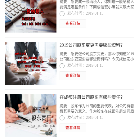
摘要：
想要成一般纳税人，你知道一般纳税人
要满足哪些条件？下面成信宏小编就来跟大家
聊一聊！2019年要成为一般纳税人要满足哪些
发布时间：
2019-01-15
条件？
查看详情
2019公司股东变更需要哪些资料？
摘要：
想要做公司股东变更，那么你知道2019
公司股东变更需要哪些资料吗？今天成信宏小
编就跟大家好好聊一聊！
发布时间：
2019-01-15
查看详情
在成都注册公司股东有哪些责任？
摘要：
股东作为公司的重要代表，对公司有着
极其重要的意义。作为股东在成都注册公司后
有哪些责任？下面成信宏小编给大家介绍一
发布时间：
2019-01-15
下！
查看详情